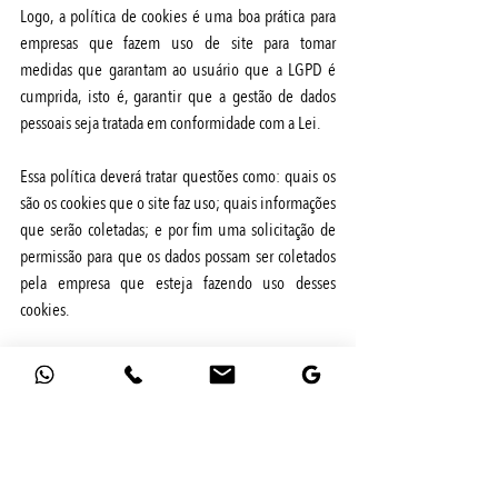
Logo, a política de cookies é uma boa prática para 
empresas que fazem uso de site para tomar 
medidas que garantam ao usuário que a LGPD é 
cumprida, isto é, garantir que a gestão de dados 
pessoais seja tratada em conformidade com a Lei. 
Essa política deverá tratar questões como: quais os 
são os cookies que o site faz uso; quais informações 
que serão coletadas; e por fim uma solicitação de 
permissão para que os dados possam ser coletados 
pela empresa que esteja fazendo uso desses 
cookies.
O uso de uma ferramenta de gerencia de cookies 
garantirá um bom gerenciamento dos dados 
pessoais dos seus usuários, mantendo o site 
sempre em conformidade com a LGPD.