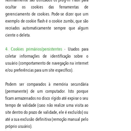
Normalmente são utilizados os plug-in Flash para 
ocultar os cookies das ferramentas de 
gerenciamento de cookies. Pode-se dizer que um 
exemplo de cookie flash é o cookie zumbi, que são 
recriados automaticamente sempre que algum 
ciente o deleta.
4. Cookies primários/persistentes 
- Usados para 
coletar informações de identificação sobre o 
usuário (comportamento de navegação na internet 
e/ou preferências para um site específico).
Podem ser comparados à memória secundária 
(permanente) de um computador. Isto porque 
ficam armazenados no disco rígido até expirar o seu 
tempo de validade (caso não realize uma visita ao 
site dentro do prazo de validade, ele é excluído) ou 
até a sua exclusão definitiva (remoção manual pelo 
próprio usuário).