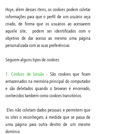
Hoje, além desses itens, os cookies podem coletar 
informações para que o perfil de um usuário seja 
criado, de forma que os usuários ao acessarem 
aquele site,  podem ser identificados com o 
objetivo de dar acesso ao mesmo uma página 
personalizada com as suas preferências.
Seguem alguns tipos de cookies:
1. Cookies de Sessão
 - São cookies que ficam 
armazenados na memória principal do computador 
e são deletados quando o browser é encerrado, 
conhecidos também como cookies transitórios.
 Eles não coletam dados pessoais e permitem que 
os sites o reconheçam, à medida que se passa de 
uma página para outra dentro de um mesmo 
domínio.