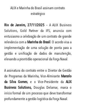
ALIX e Marinha do Brasil assinam contrato 
estratégico
Rio de Janeiro, 27/11/2025
 – A ALIX Business 
Solutions, Gold Partner da IFS, anuncia com 
entusiasmo a celebração de um contrato de grande 
relevância com a 
Marinha do Brasil
. O acordo visa a 
implementação de uma solução de ponta para a 
gestão e unificação de dados de manutenção, 
elevando a prontidão operacional da Força Naval.
A assinatura do contrato entre o Diretor de Gestão 
de Programas da Marinha, Vice-Almirante 
Marcelo 
da Silva Gomes
, e o Vice-Presidente da 
ALIX 
Business Solutions
, 
Douglas Delamar, marca o 
início formal de um processo que deve transformar 
profundamente a gestão logística da Força Naval.