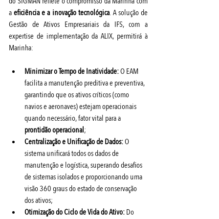
do SIGMAN reflete o compromisso da Marinha com 
a 
eficiência e a inovação tecnológica
. A solução de 
Gestão de Ativos Empresariais da IFS, com a 
expertise de implementação da ALIX, permitirá à 
Marinha:
Minimizar o Tempo de Inatividade:
 O EAM 
facilita a manutenção preditiva e preventiva, 
garantindo que os ativos críticos (como 
navios e aeronaves) estejam operacionais 
quando necessário, fator vital para a 
prontidão operacional
;
Centralização e Unificação de Dados:
 O 
sistema unificará todos os dados de 
manutenção e logística, superando desafios 
de sistemas isolados e proporcionando uma 
visão 360 graus do estado de conservação 
dos ativos;
Otimização do Ciclo de Vida do Ativo:
 Do 