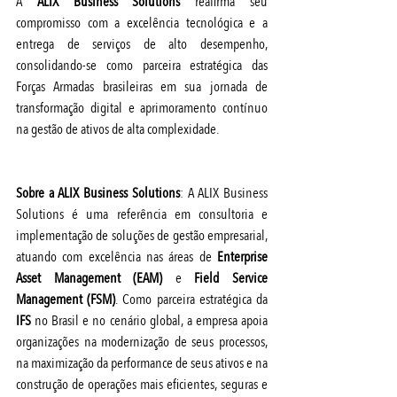
A 
ALIX Business Solutions
 reafirma seu 
compromisso com a excelência tecnológica e a 
entrega de serviços de alto desempenho, 
consolidando-se como parceira estratégica das 
Forças Armadas brasileiras em sua jornada de 
transformação digital e aprimoramento contínuo 
na gestão de ativos de alta complexidade.
Sobre a ALIX Business Solutions
: A ALIX Business 
Solutions é uma referência em consultoria e 
implementação de soluções de gestão empresarial, 
atuando com excelência nas áreas de 
Enterprise 
Asset Management (EAM)
 e 
Field Service 
Management (FSM)
. Como parceira estratégica da 
IFS
 no Brasil e no cenário global, a empresa apoia 
organizações na modernização de seus processos, 
na maximização da performance de seus ativos e na 
construção de operações mais eficientes, seguras e 