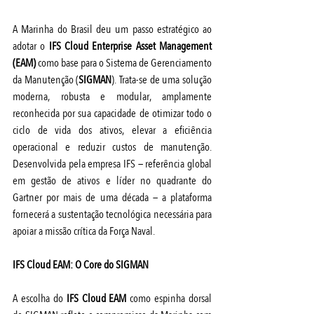
A Marinha do Brasil deu um passo estratégico ao 
adotar o 
IFS Cloud Enterprise Asset Management 
(EAM)
 como base para o Sistema de Gerenciamento 
da Manutenção (
SIGMAN
). Trata-se de uma solução 
moderna, robusta e modular, amplamente 
reconhecida por sua capacidade de otimizar todo o 
ciclo de vida dos ativos, elevar a eficiência 
operacional e reduzir custos de manutenção. 
Desenvolvida pela empresa IFS — referência global 
em gestão de ativos e líder no quadrante do 
Gartner por mais de uma década — a plataforma 
fornecerá a sustentação tecnológica necessária para 
apoiar a missão crítica da Força Naval.
IFS Cloud EAM: O Core do SIGMAN
A escolha do 
IFS Cloud EAM
 como espinha dorsal 