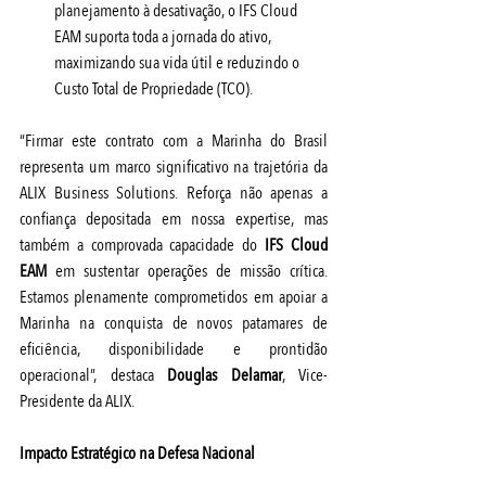
planejamento à desativação, o IFS Cloud 
EAM suporta toda a jornada do ativo, 
maximizando sua vida útil e reduzindo o 
Custo Total de Propriedade (TCO).
“Firmar este contrato com a Marinha do Brasil 
representa um marco significativo na trajetória da 
ALIX Business Solutions. Reforça não apenas a 
confiança depositada em nossa expertise, mas 
também a comprovada capacidade do 
IFS Cloud 
EAM
 em sustentar operações de missão crítica. 
Estamos plenamente comprometidos em apoiar a 
Marinha na conquista de novos patamares de 
eficiência, disponibilidade e prontidão 
operacional”, destaca 
Douglas Delamar
, Vice-
Presidente da ALIX.
Impacto Estratégico na Defesa Nacional