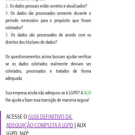
3.
 Os dados pessoais estão corretos e atualizados?
4. 
Os dados são processados somente durante o 
período necessário para o propósito que foram 
coletados?
5.
 Os dados são processados de acordo com os 
direitos dos titulares de dados?
Os questionamentos acima buscam ajudar verificar 
se os dados coletados realmente deviam ser 
coletados, processados e tratados de forma 
adequada.
Sua empresa ainda não adequou-se à LGPD? A 
ALIX
lhe ajuda a fazer essa transição de maneira segura!
ACESSE O 
GUIA DEFINITIVO DA 
ADEQUAÇÃO COMPLETA A LGPD
 | ALIX 
LGPD 360º