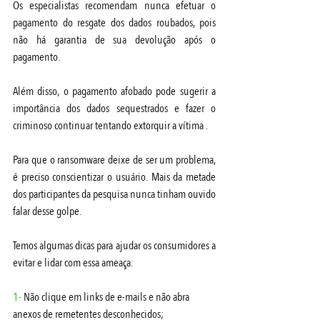
Os especialistas recomendam nunca efetuar o 
pagamento do resgate dos dados roubados, pois 
não há garantia de sua devolução após o 
pagamento.
Além disso, o pagamento afobado pode sugerir a 
importância dos dados sequestrados e fazer o 
criminoso continuar tentando extorquir a vítima .
Para que o ransomware deixe de ser um problema, 
é preciso conscientizar o usuário. Mais da metade 
dos participantes da pesquisa nunca tinham ouvido 
falar desse golpe.
Temos algumas dicas para ajudar os consumidores a 
evitar e lidar com essa ameaça:
1- 
Não clique em links de e-mails e não abra 
anexos de remetentes desconhecidos;