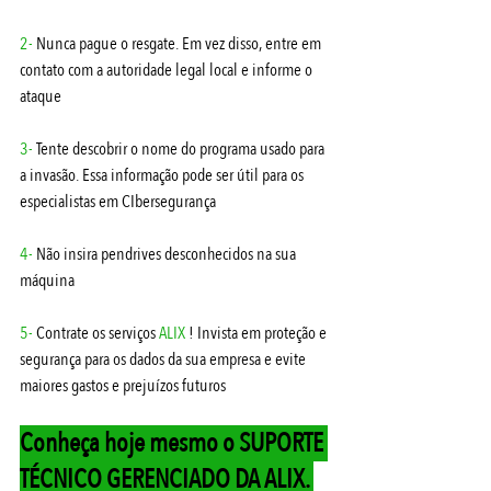
2-
 Nunca pague o resgate. Em vez disso, entre em 
contato com a autoridade legal local e informe o 
ataque
3-
 Tente descobrir o nome do programa usado para 
a invasão. Essa informação pode ser útil para os 
especialistas em CIbersegurança
4-
 Não insira pendrives desconhecidos na sua 
máquina
5-
 Contrate os serviços 
ALIX 
! Invista em proteção e 
segurança para os dados da sua empresa e evite 
maiores gastos e prejuízos futuros 
Conheça hoje mesmo o SUPORTE 
TÉCNICO GERENCIADO DA ALIX. 