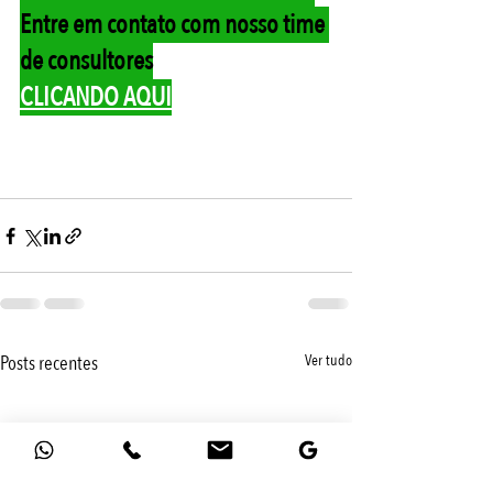
Entre em contato com nosso time 
de consultores
CLICANDO AQUI
Posts recentes
Ver tudo